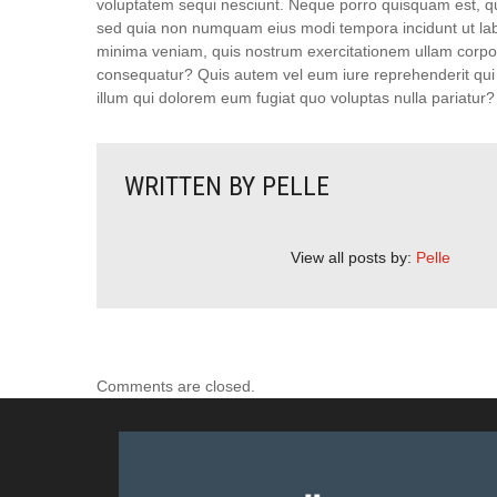
voluptatem sequi nesciunt. Neque porro quisquam est, qui 
sed quia non numquam eius modi tempora incidunt ut la
minima veniam, quis nostrum exercitationem ullam corpori
consequatur? Quis autem vel eum iure reprehenderit qui i
illum qui dolorem eum fugiat quo voluptas nulla pariatur?
WRITTEN BY
PELLE
View all posts by:
Pelle
Comments are closed.