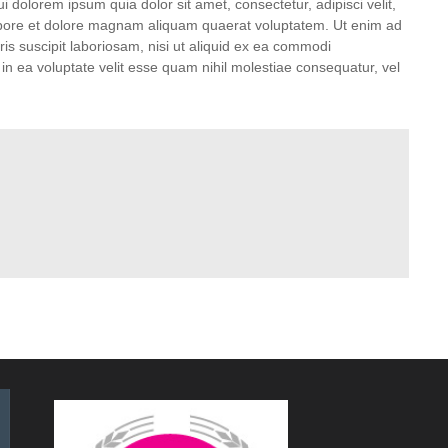
dolorem ipsum quia dolor sit amet, consectetur, adipisci velit,
bore et dolore magnam aliquam quaerat voluptatem. Ut enim ad
s suscipit laboriosam, nisi ut aliquid ex ea commodi
n ea voluptate velit esse quam nihil molestiae consequatur, vel