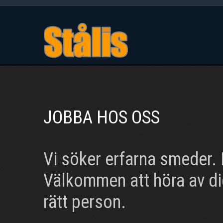
JOBBA HOS OSS
Vi söker erfarna smeder. K
Välkommen att höra av dig
rätt person.