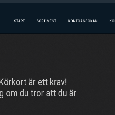
START
SORTIMENT
KONTOANSÖKAN
KO
örkort är ett krav!
 om du tror att du är