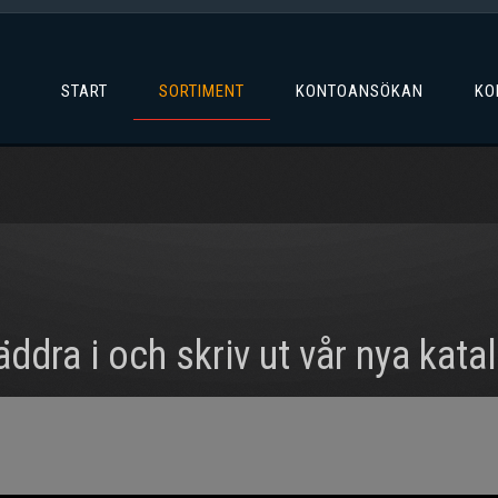
START
SORTIMENT
KONTOANSÖKAN
KO
äddra i och skriv ut vår nya kata