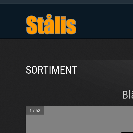
SORTIMENT
Bl
1 / 52