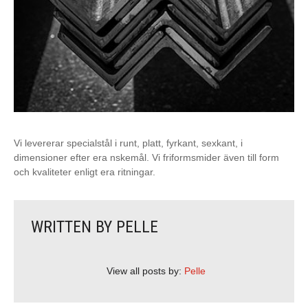
Vi levererar specialstål i runt, platt, fyrkant, sexkant, i
dimensioner efter era nskemål. Vi friformsmider även till form
och kvaliteter enligt era ritningar.
WRITTEN BY
PELLE
View all posts by:
Pelle