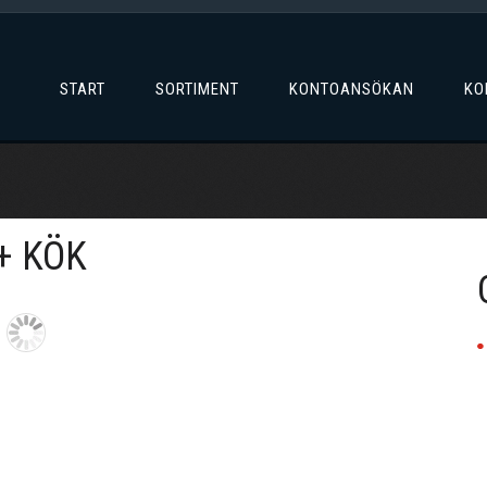
START
SORTIMENT
KONTOANSÖKAN
KO
+ KÖK