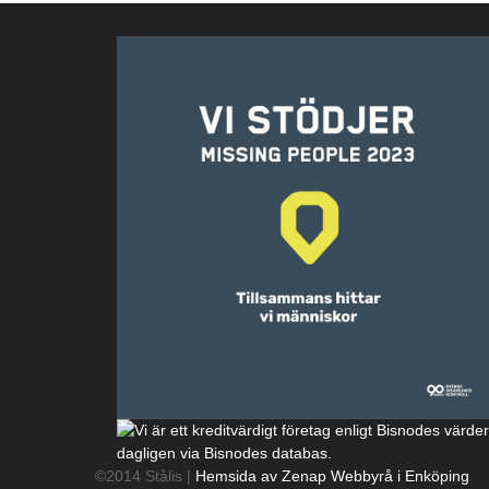
©2014 Stålis |
Hemsida av Zenap Webbyrå i Enköping