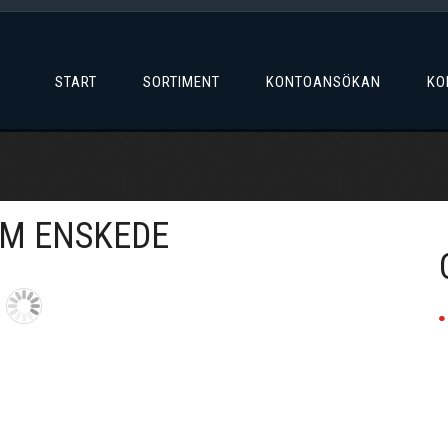
START
SORTIMENT
KONTOANSÖKAN
KO
VM ENSKEDE