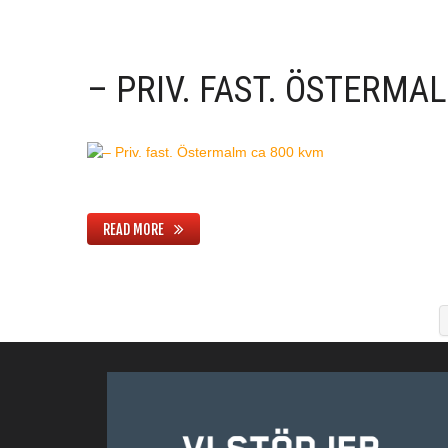
– PRIV. FAST. ÖSTERMA
READ MORE