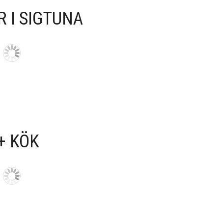
R I SIGTUNA
+ KÖK