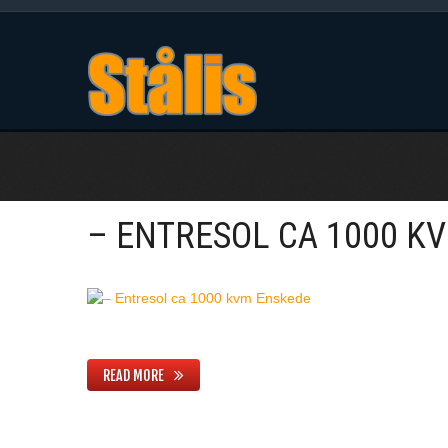
– ENTRESOL CA 1000 K
READ MORE