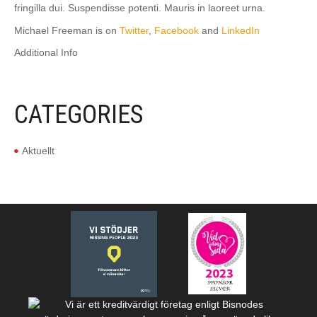
fringilla dui. Suspendisse potenti. Mauris in laoreet urna.
Michael Freeman is on
Twitter
,
Facebook
and
LinkedIn
Additional Info
CATEGORIES
Aktuellt