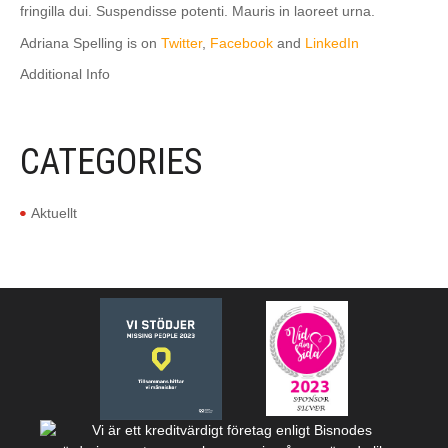
fringilla dui. Suspendisse potenti. Mauris in laoreet urna.
Adriana Spelling is on
Twitter
,
Facebook
and
LinkedIn
Additional Info
CATEGORIES
Aktuellt