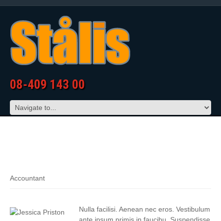
08-409 143 00
JESSICA PRISTON
Accountant
Nulla facilisi. Aenean nec eros. Vestibulum
ante ipsum primis in faucibu. Suspendisse