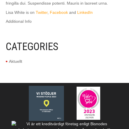
fringilla dui. Suspendisse potenti. Mauris in laoreet urna.
Lisa White is on
Twitter
,
Facebook
and
LinkedIn
Additional Info
CATEGORIES
Aktuellt